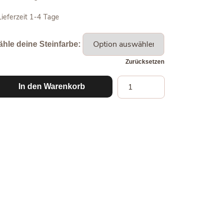
Lieferzeit
1-4 Tage
hle deine Steinfarbe:
Zurücksetzen
Space
In den Warenkorb
Beads
Armband
12mm
Menge