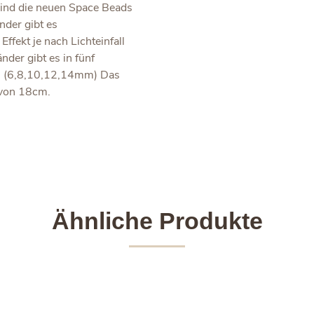
ind die neuen Space Beads
der gibt es
fekt je nach Lichteinfall
nder gibt es in fünf
en (6,8,10,12,14mm) Das
 von 18cm.
Ähnliche Produkte