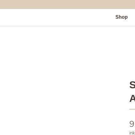
Shop
9
ink