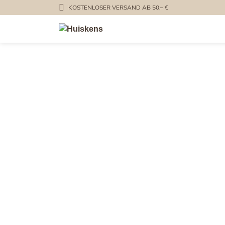
KOSTENLOSER VERSAND AB 50,– €