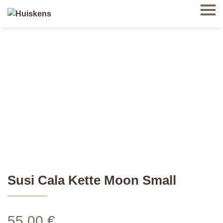
Susi Cala Kette Moon Small
55,00
€