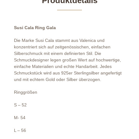
Produktdetails
Susi Cala Ring Gala
Die Marke Susi Cala stammt aus Valenica und
konzentriert sich auf zeitgenössischen, einfachen
Silberschmuck mit einem definierten Stil. Die
Schmuckdesigner legen großen Wert auf hochwertige,
einfache Materialien und echte Handarbeit. Jedes
Schmuckstück wird aus 925er Sterlingsilber angefertigt
und mit echtem Gold oder Silber überzogen.
Ringgrößen
S – 52
M- 54
L – 56