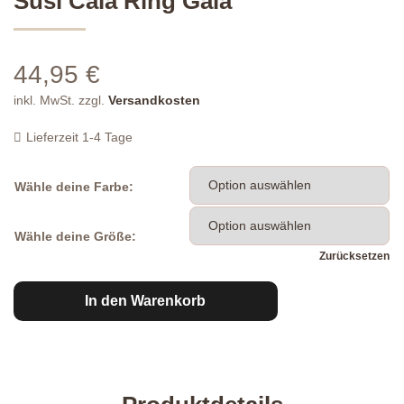
Susi Cala Ring Gala
44,95
€
inkl. MwSt.
zzgl.
Versandkosten
Lieferzeit
1-4 Tage
Wähle deine Farbe:
Wähle deine Größe:
Zurücksetzen
Susi
In den Warenkorb
Cala
Ring
Gala
Menge