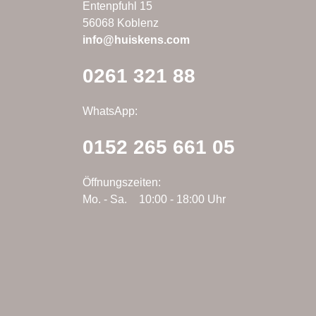
Entenpfuhl 15
gewählt
gewä
56068 Koblenz
werden
wer
info@huiskens.com
0261 321 88
WhatsApp:
0152 265 661 05
Öffnungszeiten:
Mo. - Sa.
10:00 - 18:00 Uhr