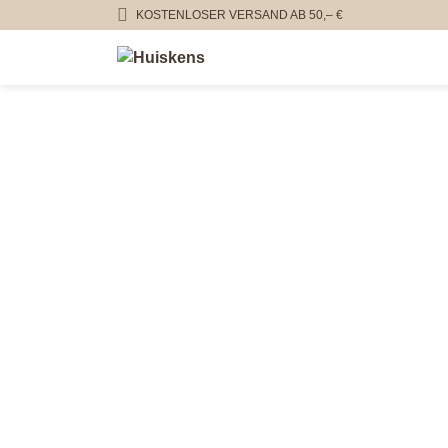
KOSTENLOSER VERSAND AB 50,– €