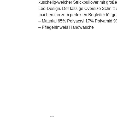
kuschelig-weicher Strickpullover mit groß
Leo-Design. Der lässige Oversize Schnitt
machen ihn zum perfekten Begleiter für ge
– Material 65% Polyacryl 17% Polyamid 
– Pflegehinweis Handwäsche