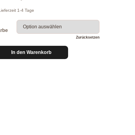
Lieferzeit
1-4 Tage
rbe
Zurücksetzen
Strickpullover
In den Warenkorb
Herz/Leo
Menge