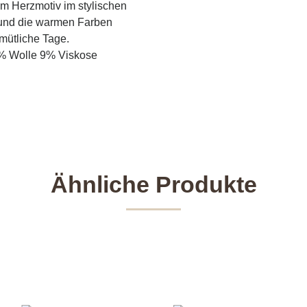
em Herzmotiv im stylischen
 und die warmen Farben
mütliche Tage.
9% Wolle 9% Viskose
Ähnliche Produkte