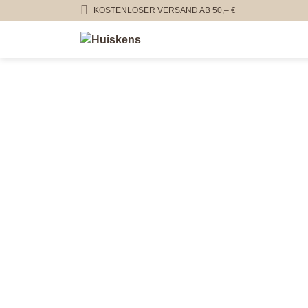
KOSTENLOSER VERSAND AB 50,– €