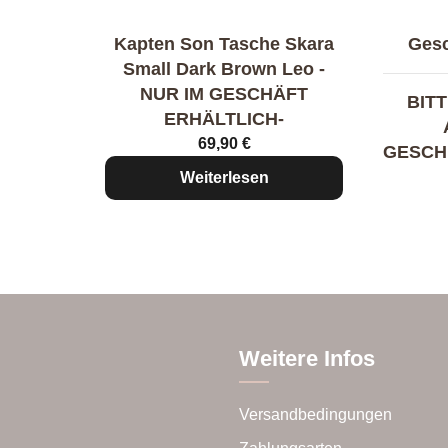
Kapten Son Tasche Skara
Ges
Small Dark Brown Leo -
NUR IM GESCHÄFT
BITT
ERHÄLTLICH-
69,90
€
GESCH
Weiterlesen
Weitere Infos
Versandbedingungen