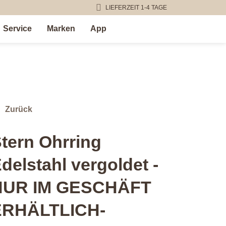
LIEFERZEIT 1-4 TAGE
Service
Marken
App
Zurück
tern Ohrring
delstahl vergoldet -
NUR IM GESCHÄFT
ERHÄLTLICH-