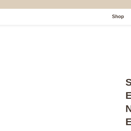
Shop
S
E