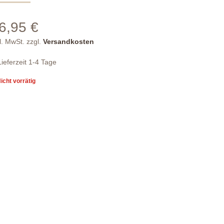
6,95
€
l. MwSt.
zzgl.
Versandkosten
Lieferzeit
1-4 Tage
icht vorrätig