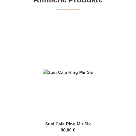
Susi Cala Ring Mir Six
98,00
€