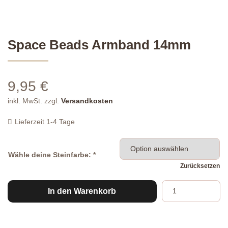
Space Beads Armband 14mm
9,95
€
inkl. MwSt.
zzgl.
Versandkosten
Lieferzeit
1-4 Tage
Wähle deine Steinfarbe: *
Zurücksetzen
Space
In den Warenkorb
Beads
Armband
14mm
Menge