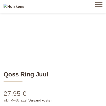
Qoss Ring Juul
27,95
€
inkl. MwSt.
zzgl.
Versandkosten