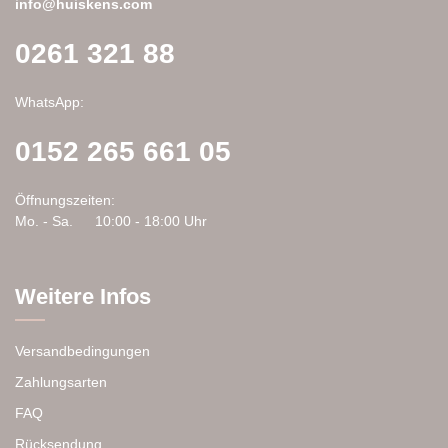
gewählt
info@huiskens.com
werden
0261 321 88
WhatsApp:
0152 265 661 05
Öffnungszeiten:
Mo. - Sa.
10:00 - 18:00 Uhr
Weitere Infos
Versandbedingungen
Zahlungsarten
FAQ
Rücksendung