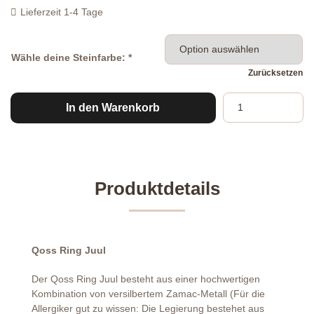
Lieferzeit
1-4 Tage
Wähle deine Steinfarbe: *
Zurücksetzen
Qoss
In den Warenkorb
Ring
Juul
Menge
Produktdetails
Qoss Ring Juul
Der Qoss Ring Juul besteht aus einer hochwertigen
Kombination von versilbertem Zamac-Metall (Für die
Allergiker gut zu wissen: Die Legierung bestehet aus