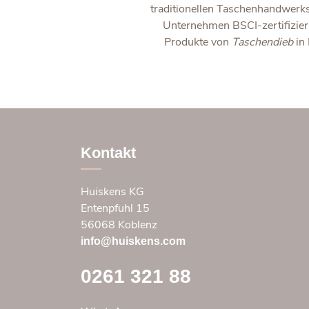
traditionellen Taschenhandwerk
Unternehmen BSCI-zertifizier
Produkte von
Taschendieb
in
Kontakt
Huiskens KG
Entenpfuhl 15
56068 Koblenz
info@huiskens.com
0261 321 88