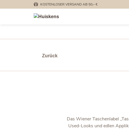
KOSTENLOSER VERSAND AB 50,– €
Zurück
Das Wiener Taschenlabel „Tasc
Used-Looks und edlen Applik