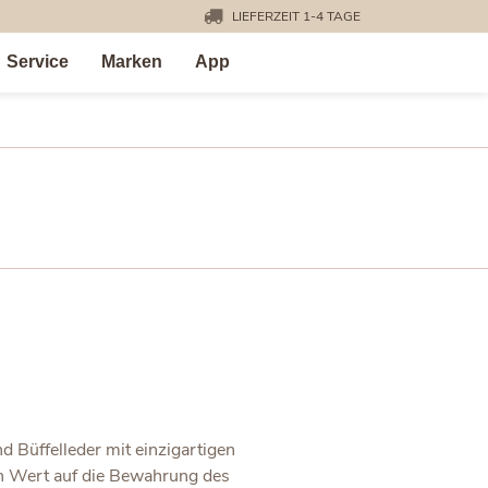
LIEFERZEIT 1-4 TAGE
Service
Marken
App
 Büffelleder mit einzigartigen
n Wert auf die Bewahrung des