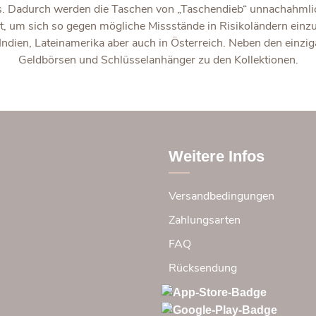
s. Dadurch werden die Taschen von „Taschendieb“ unnachahmlich
t, um sich so gegen mögliche Missstände in Risikoländern einzu
 Indien, Lateinamerika aber auch in Österreich. Neben den einz
Geldbörsen und Schlüsselanhänger zu den Kollektionen.
Weitere Infos
Versandbedingungen
Zahlungsarten
FAQ
Rücksendung