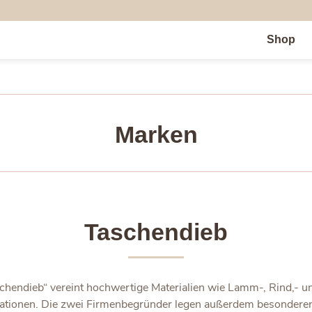
Shop
Marken
Taschendieb
hendieb“ vereint hochwertige Materialien wie Lamm-, Rind,- und
ationen. Die zwei Firmenbegründer legen außerdem besondere