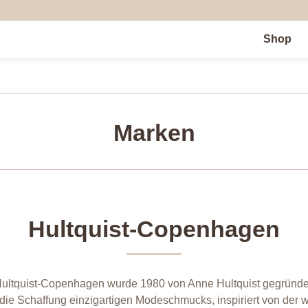
Shop
Marken
Hultquist-Copenhagen
ultquist-Copenhagen wurde 1980 von Anne Hultquist gegründe
 die Schaffung einzigartigen Modeschmucks, inspiriert von der