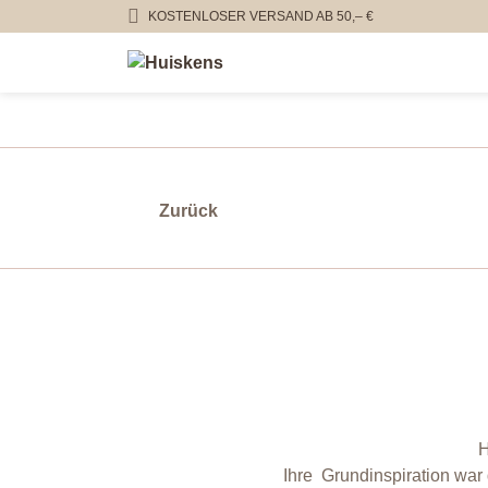
KOSTENLOSER VERSAND AB 50,– €
Zurück
H
Ihre
Grundinspiration war