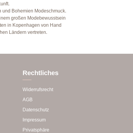
unft.
chen und Bohemien Modeschmuck.
d einem großen Modebewusstsein
tten in Kopenhagen von Hand
hen Ländern vertreten.
Rechtliches
Widerrufsrecht
AGB
Datenschutz
Impressum
Privatsphäre