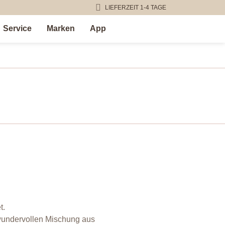
LIEFERZEIT 1-4 TAGE
Service
Marken
App
t.
 wundervollen Mischung aus