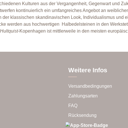
chiedenen Kulturen aus der Vergangenheit, Gegenwart und Zuk
ntwerfen kontinuierlich ein umfangreiches Angebot an weibli
on der klassischen skandinavischen Look, Individualismus un
ücke werden aus hochwertigen
Halbedelsteinen in den Werkste
Hultquist
-Kopenhagen ist mittlerweile in den meisten europäisc
Weitere Infos
Versandbedingungen
Zahlungsarten
FAQ
Rücksendung