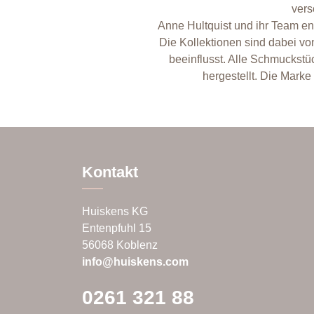
vers
Anne Hultquist und ihr Team e
Die Kollektionen sind dabei v
beeinflusst. Alle Schmuckst
hergestellt. Die Marke
Kontakt
Huiskens KG
Entenpfuhl 15
56068 Koblenz
info@huiskens.com
0261 321 88